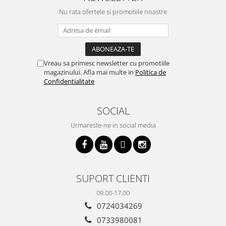
Nu rata ofertele si promotiile noastre
Vreau sa primesc newsletter cu promotiile
magazinului. Afla mai multe in
Politica de
Confidentialitate
SOCIAL
Urmareste-ne in social media
SUPORT CLIENTI
09.00-17.00
0724034269
0733980081