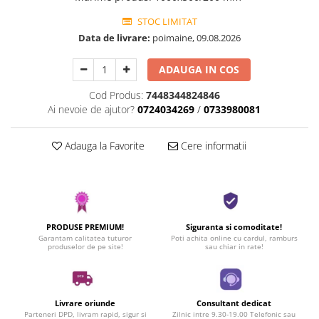
STOC LIMITAT
Data de livrare:
poimaine, 09.08.2026
ADAUGA IN COS
Cod Produs:
7448344824846
Ai nevoie de ajutor?
0724034269
/
0733980081
Adauga la Favorite
Cere informatii
PRODUSE PREMIUM!
Siguranta si comoditate!
Garantam calitatea tuturor
Poti achita online cu cardul, ramburs
produselor de pe site!
sau chiar in rate!
Livrare oriunde
Consultant dedicat
Parteneri DPD, livram rapid, sigur si
Zilnic intre 9.30-19.00 Telefonic sau