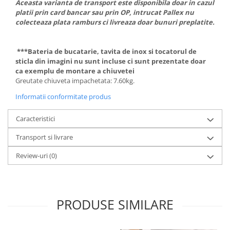
Aceasta varianta de transport este disponibila doar in cazul
platii prin card bancar sau prin OP, intrucat Pallex nu
colecteaza plata ramburs ci livreaza doar bunuri preplatite.
***Bateria de bucatarie, tavita de inox si tocatorul de
sticla din imagini nu sunt incluse ci sunt prezentate doar
ca exemplu de montare a chiuvetei
Greutate chiuveta impachetata: 7.60kg.
Informatii conformitate produs
Caracteristici
Transport si livrare
Review-uri
(0)
PRODUSE SIMILARE