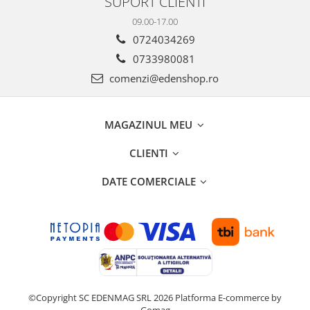
SUPORT CLIENTI
09.00-17.00
0724034269
0733980081
comenzi@edenshop.ro
MAGAZINUL MEU
CLIENTI
DATE COMERCIALE
©Copyright SC EDENMAG SRL 2026
Platforma E-commerce by