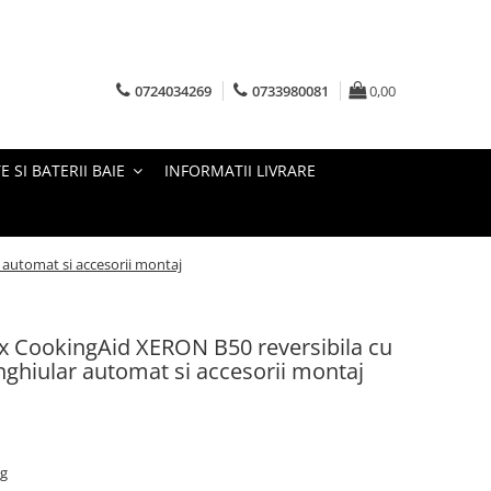
0724034269
0733980081
0,00
E SI BATERII BAIE
INFORMATII LIVRARE
 automat si accesorii montaj
ox CookingAid XERON B50 reversibila cu
nghiular automat si accesorii montaj
kg