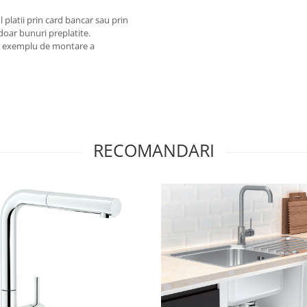
 platii prin card bancar sau prin
doar bunuri preplatite.
 ca exemplu de montare a
RECOMANDARI