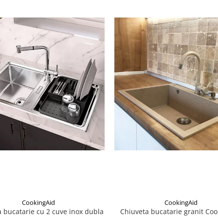
CookingAid
CookingAid
 bucatarie cu 2 cuve inox dubla
Chiuveta bucatarie granit Coo