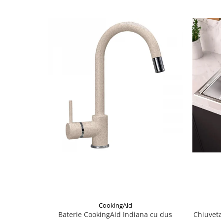
CookingAid
Baterie CookingAid Indiana cu dus
Chiuveta