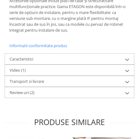
Accesoriile opționale includ plăci de tăiat și strecurătoare
multifuncționale practice. Gama ETAGON este disponibilă într-o
serie de opțiuni de instalare, pentru o mare flexibilitate: ca
versiune sub montare, cu o margine plată IF pentru montaj
încastrat sau de sus în jos, sau ca modele cu pervaz de robinet
integrat pentru instalare de sus.
Informatii conformitate produs
Caracteristici
Video
(1)
Transport si livrare
Review-uri
(2)
PRODUSE SIMILARE