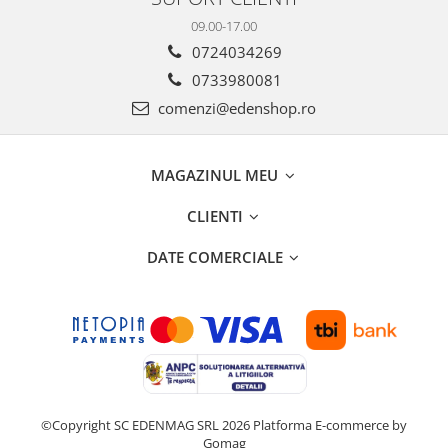
09.00-17.00
0724034269
0733980081
comenzi@edenshop.ro
MAGAZINUL MEU
CLIENTI
DATE COMERCIALE
©Copyright SC EDENMAG SRL 2026
Platforma E-commerce by
Gomag