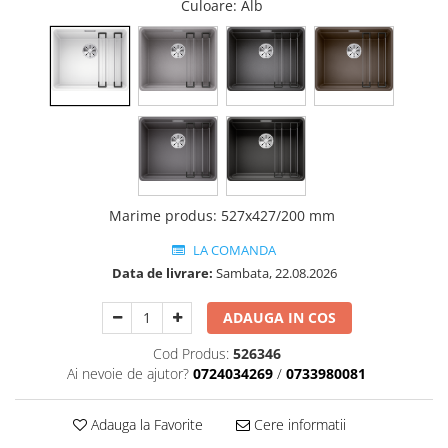
Culoare
: Alb
Marime produs
:
527x427/200 mm
LA COMANDA
Data de livrare:
Sambata, 22.08.2026
ADAUGA IN COS
Cod Produs:
526346
Ai nevoie de ajutor?
0724034269
/
0733980081
Adauga la Favorite
Cere informatii