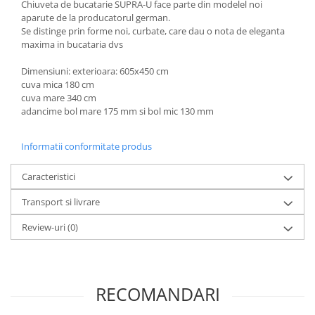
Chiuveta de bucatarie SUPRA-U face parte din modelel noi
aparute de la producatorul german.
Se distinge prin forme noi, curbate, care dau o nota de eleganta
maxima in bucataria dvs
Dimensiuni: exterioara: 605x450 cm
cuva mica 180 cm
cuva mare 340 cm
adancime bol mare 175 mm si bol mic 130 mm
Informatii conformitate produs
Caracteristici
Transport si livrare
Review-uri
(0)
RECOMANDARI