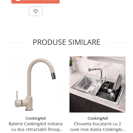
PRODUSE SIMILARE
CookingAid
CookingAid
Baterie CookingAid Indiana
Chiuveta bucatarie cu 2
cu dus retractabil finisaj
cuve inox dubla CookingAid