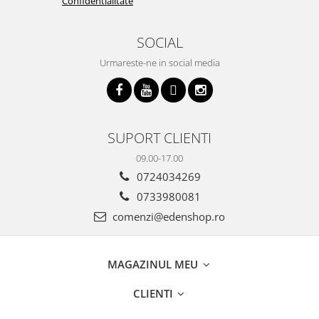
Confidentialitate
SOCIAL
Urmareste-ne in social media
SUPORT CLIENTI
09.00-17.00
0724034269
0733980081
comenzi@edenshop.ro
MAGAZINUL MEU
CLIENTI