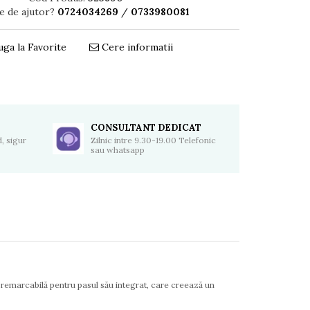
e de ajutor?
0724034269
/
0733980081
ga la Favorite
Cere informatii
Distribuie
pe
Facebook
CONSULTANT DEDICAT
, sigur
Zilnic intre 9.30-19.00 Telefonic
sau whatsapp
remarcabilă pentru pasul său integrat, care creează un