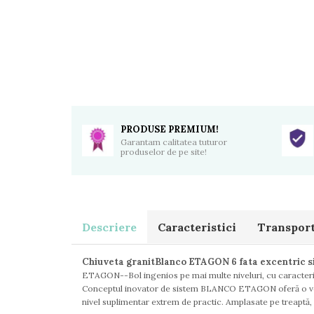
PRODUSE PREMIUM!
Garantam calitatea tuturor
produselor de pe site!
Descriere
Caracteristici
Transport 
Chiuveta granitBlanco ETAGON 6 fata excentric si 
ETAGON--Bol ingenios pe mai multe niveluri, cu caracteri
Conceptul inovator de sistem BLANCO ETAGON oferă o versat
nivel suplimentar extrem de practic. Amplasate pe treaptă,