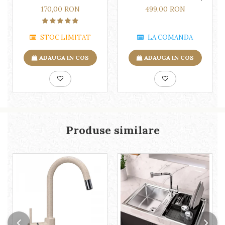
Flow, Pleon, Subline, Supra,
170,00 RON
499,00 RON
Zerox
STOC LIMITAT
LA COMANDA
ADAUGA IN COS
ADAUGA IN COS
Produse similare