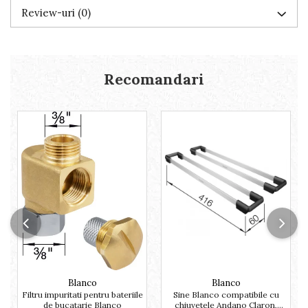
Review-uri
(0)
Recomandari
Blanco
Blanco
Filtru impuritati pentru bateriile
Sine Blanco compatibile cu
de bucatarie Blanco
chiuvetele Andano Claron,