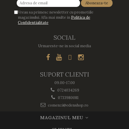
Vreau sa primesc newsletter cu promotiile
magazinului. Afla mai multe in
Politica de
Confidentialitate
SOCIAL
Urmareste-ne in social media
SUPORT CLIENTI
09.00-17.00
0724034269
0733980081
comenzi@edenshop.ro
MAGAZINUL MEU