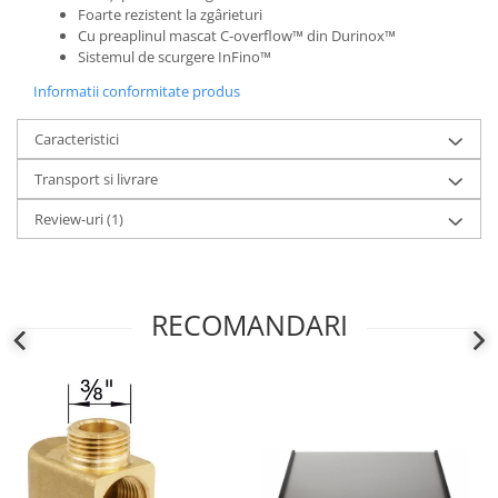
Foarte rezistent la zgârieturi
Cu preaplinul mascat C-overflow™ din Durinox™
Sistemul de scurgere InFino™
Informatii conformitate produs
Caracteristici
Transport si livrare
Review-uri
(1)
RECOMANDARI