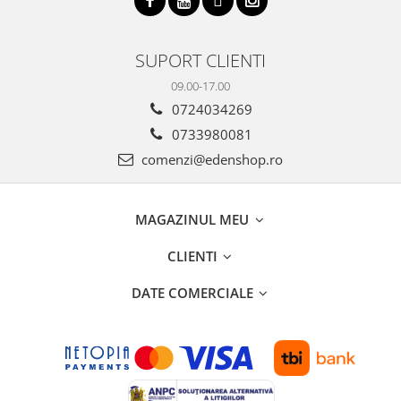
SUPORT CLIENTI
09.00-17.00
0724034269
0733980081
comenzi@edenshop.ro
MAGAZINUL MEU
CLIENTI
DATE COMERCIALE