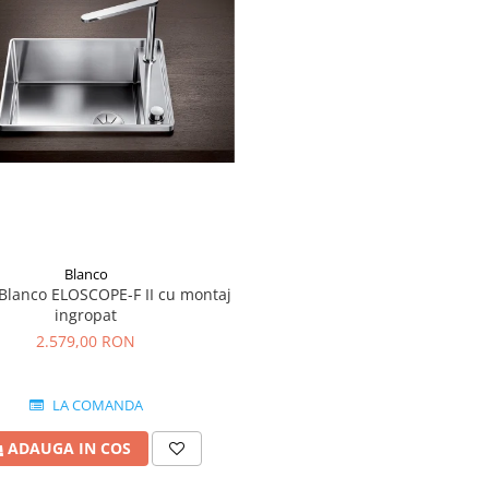
Blanco
 Blanco ELOSCOPE-F II cu montaj
ingropat
2.579,00 RON
LA COMANDA
ADAUGA IN COS