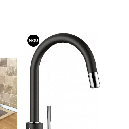
NOU
NOU