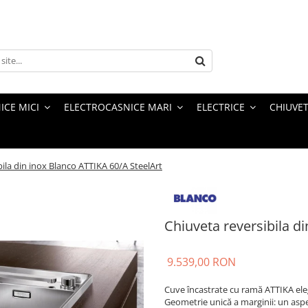
ICE MICI
ELECTROCASNICE MARI
ELECTRICE
CHIUVET
bila din inox Blanco ATTIKA 60/A SteelArt
Chiuveta reversibila d
9.539,00 RON
Cuve încastrate cu ramă ATTIKA ele
Geometrie unică a marginii: un aspe