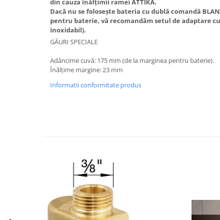
din cauza înălțimii ramei ATTIKA.
Dacă nu se folosește bateria cu dublă comandă BLANC
pentru baterie, vă recomandăm setul de adaptare c
inoxidabil).
GĂURI SPECIALE
Adâncime cuvă: 175 mm (de la marginea pentru baterie).
Înălțime margine: 23 mm
Informatii conformitate produs