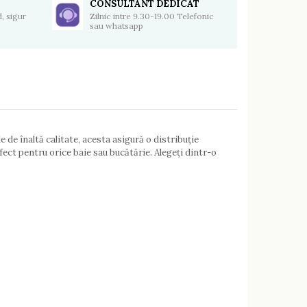
CONSULTANT DEDICAT
, sigur
Zilnic intre 9.30-19.00 Telefonic
sau whatsapp
 de înaltă calitate, acesta asigură o distribuție
fect pentru orice baie sau bucătărie. Alegeți dintr-o