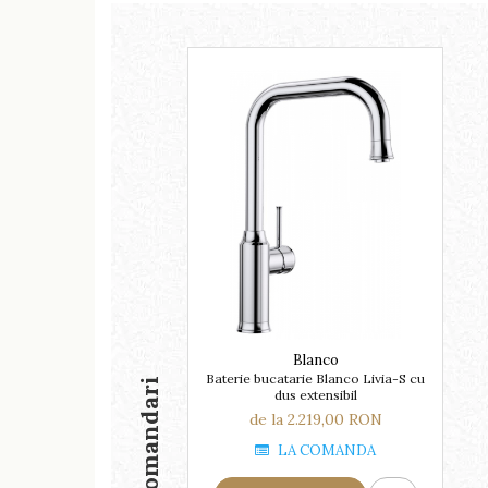
Blanco
Baterie bucatarie Blanco Livia-S cu
Recomandari
dus extensibil
de la 2.219,00 RON
LA COMANDA