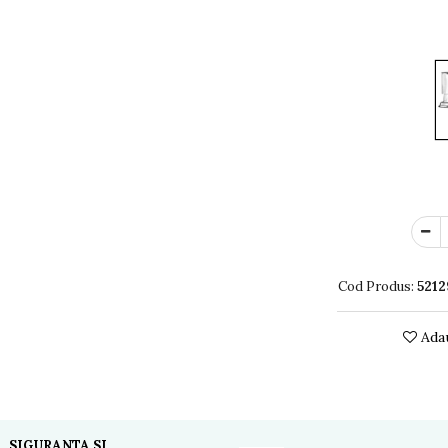
Cod Produs:
5212
Adau
SIGURANTA SI