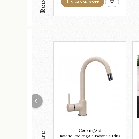
VEZI VARIANTE
CookingAid
Baterie CookingAid Indiana cu dus