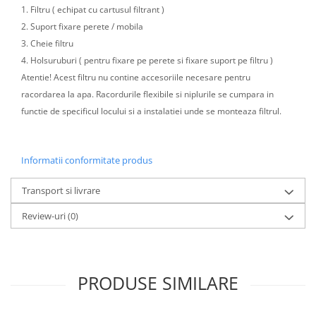
1. Filtru ( echipat cu cartusul filtrant )
2. Suport fixare perete / mobila
3. Cheie filtru
4. Holsuruburi ( pentru fixare pe perete si fixare suport pe filtru )
Atentie! Acest filtru nu contine accesoriile necesare pentru
racordarea la apa. Racordurile flexibile si niplurile se cumpara in
functie de specificul locului si a instalatiei unde se monteaza filtrul.
Informatii conformitate produs
Transport si livrare
Review-uri
(0)
PRODUSE SIMILARE