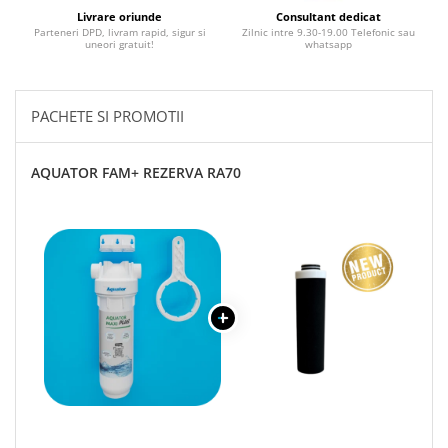
Livrare oriunde
Consultant dedicat
Parteneri DPD, livram rapid, sigur si
Zilnic intre 9.30-19.00 Telefonic sau
uneori gratuit!
whatsapp
PACHETE SI PROMOTII
AQUATOR FAM+ REZERVA RA70