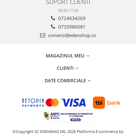
SUPORT CLIENTI
09.00-17.00
0724034269
0733980081
comenzi@edenshop.ro
MAGAZINUL MEU
CLIENTI
DATE COMERCIALE
©Copyright SC EDENMAG SRL 2026
Platforma E-commerce by