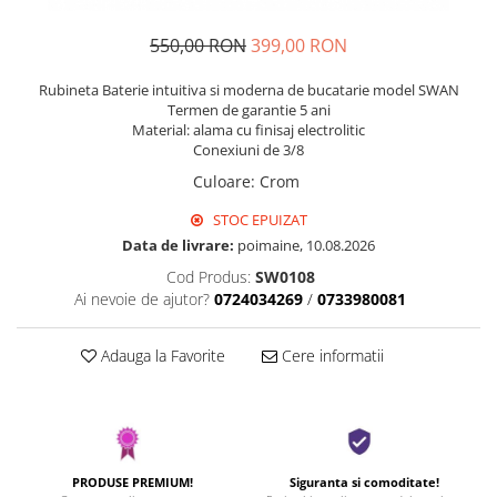
550,00 RON
399,00 RON
Rubineta Baterie intuitiva si moderna de bucatarie model SWAN
Termen de garantie 5 ani
Material: alama cu finisaj electrolitic
Conexiuni de 3/8
Culoare
:
Crom
STOC EPUIZAT
Data de livrare:
poimaine, 10.08.2026
Cod Produs:
SW0108
Ai nevoie de ajutor?
0724034269
/
0733980081
Adauga la Favorite
Cere informatii
PRODUSE PREMIUM!
Siguranta si comoditate!