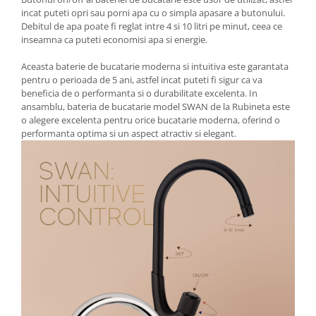
incat puteti opri sau porni apa cu o simpla apasare a butonului.
Debitul de apa poate fi reglat intre 4 si 10 litri pe minut, ceea ce
inseamna ca puteti economisi apa si energie.
Aceasta baterie de bucatarie moderna si intuitiva este garantata
pentru o perioada de 5 ani, astfel incat puteti fi sigur ca va
beneficia de o performanta si o durabilitate excelenta. In
ansamblu, bateria de bucatarie model SWAN de la Rubineta este
o alegere excelenta pentru orice bucatarie moderna, oferind o
performanta optima si un aspect atractiv si elegant.