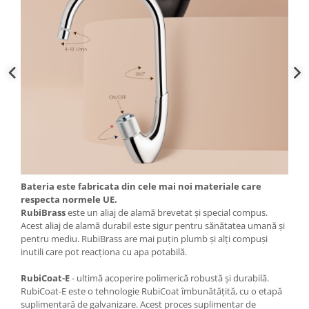
Bateria este fabricata din cele mai noi materiale care
respecta normele UE.
RubiBrass
este un aliaj de alamă brevetat și special compus.
Acest aliaj de alamă durabil este sigur pentru sănătatea umană și
pentru mediu. RubiBrass are mai puțin plumb și alți compuși
inutili care pot reacționa cu apa potabilă.
RubiCoat-E
- ultimă acoperire polimerică robustă și durabilă.
RubiCoat-E este o tehnologie RubiCoat îmbunătățită, cu o etapă
suplimentară de galvanizare. Acest proces suplimentar de