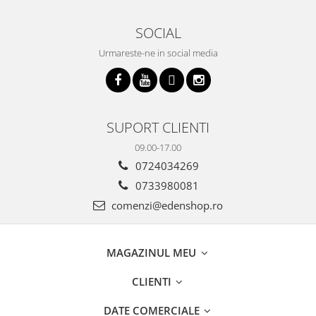
SOCIAL
Urmareste-ne in social media
SUPORT CLIENTI
09.00-17.00
0724034269
0733980081
comenzi@edenshop.ro
MAGAZINUL MEU
CLIENTI
DATE COMERCIALE