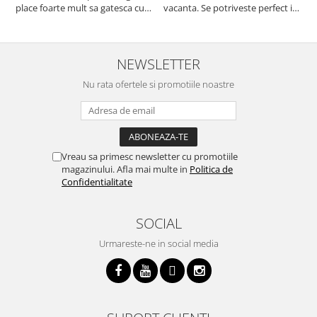
place foarte mult sa gatesca cu
vacanta. Se potriveste perfect in
c
acest aparat, fara efort si fara sa
decor, se curata perfect, este
v
trebuiasca sa tot invarta in
practic si util. Calitate foarte
b
cratita...ma gandesc serios sa imi
buna, recomand cu drag !
v
cumpar si eu! Recomand mult !
m
NEWSLETTER
Nu rata ofertele si promotiile noastre
Vreau sa primesc newsletter cu promotiile
magazinului. Afla mai multe in
Politica de
Confidentialitate
SOCIAL
Urmareste-ne in social media