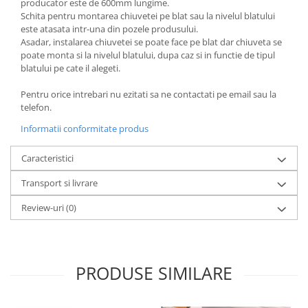
producator este de 600mm lungime.
Schita pentru montarea chiuvetei pe blat sau la nivelul blatului
este atasata intr-una din pozele produsului.
Asadar, instalarea chiuvetei se poate face pe blat dar chiuveta se
poate monta si la nivelul blatului, dupa caz si in functie de tipul
blatului pe cate il alegeti.
Pentru orice intrebari nu ezitati sa ne contactati pe email sau la
telefon.
Informatii conformitate produs
Caracteristici
Transport si livrare
Review-uri
(0)
PRODUSE SIMILARE