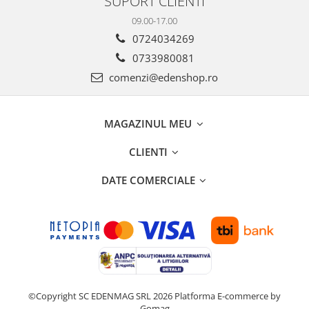
SUPORT CLIENTI
09.00-17.00
0724034269
0733980081
comenzi@edenshop.ro
MAGAZINUL MEU
CLIENTI
DATE COMERCIALE
©Copyright SC EDENMAG SRL 2026
Platforma E-commerce by
Gomag