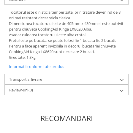
Tocatorul este din sticla temperizata, prin tratare devenind de 8
ori mai rezistent decat sticla clasica.
Dimensiunea tocatorului este de 405mm x 430mm si este potrivit
pentru chiuveta CookingAid Kinga LX8620 Alba.
Asadar culoarea tocatorului este alba cristal.
Pretul este pe bucata, se poate folosi fie 1 bucata fie 2 bucati.
Pentru a face aparent invizibila in decorul bucatariei chiuveta
CookingAid Kinga LX8620 sunt necesare 2 bucati.
Greutate: 1.8kg
Informatii conformitate produs
Transport si livrare
Review-uri
(0)
RECOMANDARI