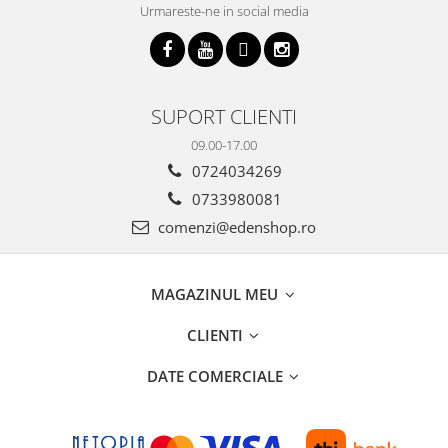
Urmareste-ne in social media
SUPORT CLIENTI
09.00-17.00
0724034269
0733980081
comenzi@edenshop.ro
MAGAZINUL MEU
CLIENTI
DATE COMERCIALE