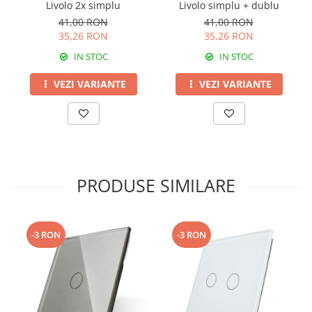
Livolo 2x simplu
Livolo simplu + dublu
41,00 RON
41,00 RON
35,26 RON
35,26 RON
IN STOC
IN STOC
VEZI VARIANTE
VEZI VARIANTE
PRODUSE SIMILARE
-3 RON
-3 RON