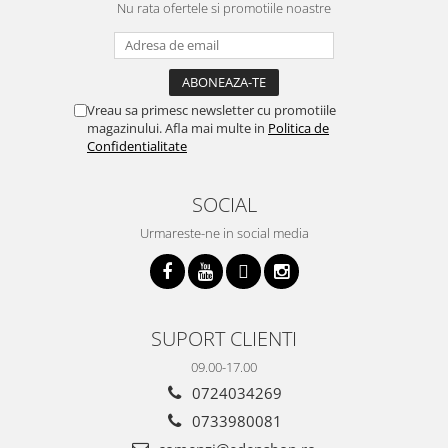
Nu rata ofertele si promotiile noastre
Vreau sa primesc newsletter cu promotiile
magazinului. Afla mai multe in
Politica de
Confidentialitate
SOCIAL
Urmareste-ne in social media
SUPORT CLIENTI
09.00-17.00
0724034269
0733980081