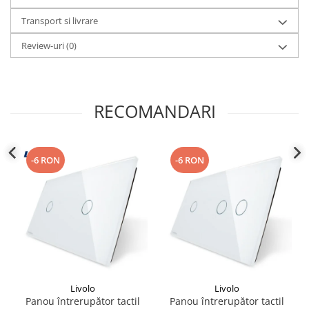
Transport si livrare
Review-uri
(0)
RECOMANDARI
-6 RON
-6 RON
Livolo
Livolo
Panou întrerupător tactil
Panou întrerupător tactil