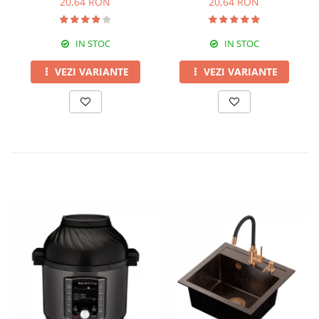
20,64 RON
20,64 RON
IN STOC
IN STOC
VEZI VARIANTE
VEZI VARIANTE