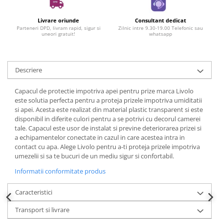
Livrare oriunde
Consultant dedicat
Parteneri DPD, livram rapid, sigur si
Zilnic intre 9.30-19.00 Telefonic sau
uneori gratuit!
whatsapp
Descriere
Capacul de protectie impotriva apei pentru prize marca Livolo
este solutia perfecta pentru a proteja prizele impotriva umiditatii
si apei. Acesta este realizat din material plastic transparent si este
disponibil in diferite culori pentru a se potrivi cu decorul camerei
tale. Capacul este usor de instalat si previne deteriorarea prizei si
a echipamentelor conectate in cazul in care acestea intra in
contact cu apa. Alege Livolo pentru a-ti proteja prizele impotriva
umezelii si sa te bucuri de un mediu sigur si confortabil.
Informatii conformitate produs
Caracteristici
Transport si livrare