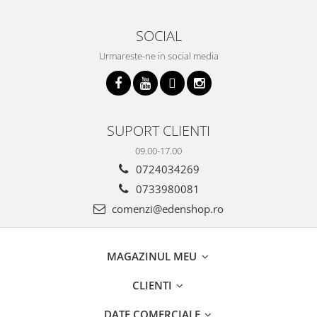
SOCIAL
Urmareste-ne in social media
SUPORT CLIENTI
09.00-17.00
0724034269
0733980081
comenzi@edenshop.ro
MAGAZINUL MEU
CLIENTI
DATE COMERCIALE