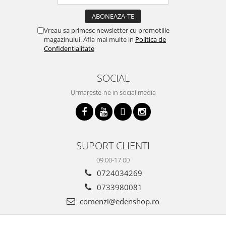
Vreau sa primesc newsletter cu promotiile
magazinului. Afla mai multe in
Politica de
Confidentialitate
SOCIAL
Urmareste-ne in social media
SUPORT CLIENTI
09.00-17.00
0724034269
0733980081
comenzi@edenshop.ro