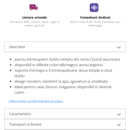
Livrare oriunde
Consultant dedicat
Parteneri DPD, livram rapid, sigur si
Zilnic intre 9.30-19.00 Telefonic sau
uneori gratuit!
whatsapp
Descriere
panou intrerupator dublu+simplu din sticla Crystal securizata
disponibil in diferite culori:alb/negru/ auriu/argintiu
suporta montajul a 3 intrerupatoare doua simple si unul
dublu
design modern, rezistent la apa, zgarieturi si umiditate
ideal pentru case, birouri, magazine, disponibil in diverse
culori
Informatii conformitate produs
Caracteristici
Transport si livrare