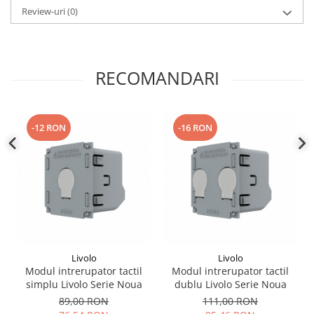
Review-uri
(0)
RECOMANDARI
-12 RON
-16 RON
Livolo
Livolo
Modul intrerupator tactil
Modul intrerupator tactil
simplu Livolo Serie Noua
dublu Livolo Serie Noua
89,00 RON
111,00 RON