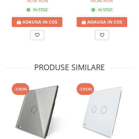
76,54 RON
95,46 RON
IN STOC
IN STOC
ADAUGA IN COS
ADAUGA IN COS
PRODUSE SIMILARE
-3 RON
-3 RON