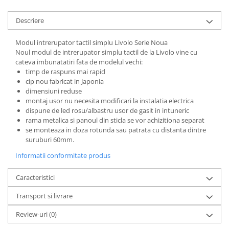
Descriere
Modul intrerupator tactil simplu Livolo Serie Noua
Noul modul de intrerupator simplu tactil de la Livolo vine cu
cateva imbunatatiri fata de modelul vechi:
timp de raspuns mai rapid
cip nou fabricat in Japonia
dimensiuni reduse
montaj usor nu necesita modificari la instalatia electrica
dispune de led rosu/albastru usor de gasit in intuneric
rama metalica si panoul din sticla se vor achizitiona separat
se monteaza in doza rotunda sau patrata cu distanta dintre
suruburi 60mm.
Informatii conformitate produs
Caracteristici
Transport si livrare
Review-uri
(0)