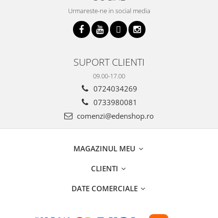
Urmareste-ne in social media
SUPORT CLIENTI
09.00-17.00
0724034269
0733980081
comenzi@edenshop.ro
MAGAZINUL MEU
CLIENTI
DATE COMERCIALE