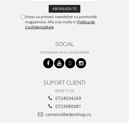
Vreau sa primesc newsletter cu promotiile
magazinului. Afla mai multe in
Politica de
Confidentialitate
SOCIAL
Urmareste-ne in social media
SUPORT CLIENTI
09.00-17.00
0724034269
0733980081
comenzi@edenshop.ro