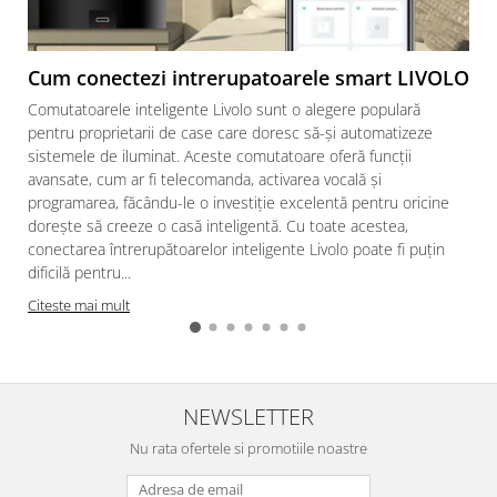
Cum conectezi intrerupatoarele smart LIVOLO
Comutatoarele inteligente Livolo sunt o alegere populară
pentru proprietarii de case care doresc să-și automatizeze
sistemele de iluminat. Aceste comutatoare oferă funcții
avansate, cum ar fi telecomanda, activarea vocală și
programarea, făcându-le o investiție excelentă pentru oricine
dorește să creeze o casă inteligentă. Cu toate acestea,
conectarea întrerupătoarelor inteligente Livolo poate fi puțin
dificilă pentru...
Citeste mai mult
NEWSLETTER
Nu rata ofertele si promotiile noastre