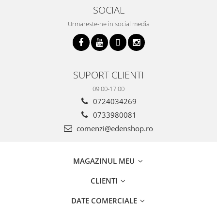
SOCIAL
Urmareste-ne in social media
SUPORT CLIENTI
09.00-17.00
0724034269
0733980081
comenzi@edenshop.ro
MAGAZINUL MEU
CLIENTI
DATE COMERCIALE