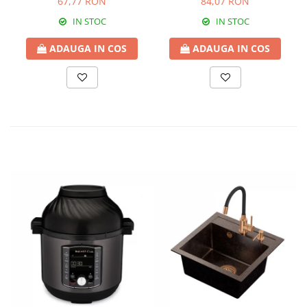
67,77 RON
84,07 RON
IN STOC
IN STOC
ADAUGA IN COS
ADAUGA IN COS