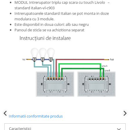
MODUL Intrerupator triplu cap scara cu touch Livolo –
standard italian-vl-c903
Intrerupatoarele standard Italian se pot monta in doze
modulara cu 3 module.
Este disponibil in doua culori: alb sau negru
Panoul de sticla se va achizitiona separat
Informatii conformitate produs
Caracteristici