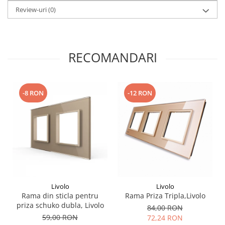
Review-uri
(0)
RECOMANDARI
-8 RON
-12 RON
Livolo
Livolo
Rama din sticla pentru
Rama Priza Tripla,Livolo
priza schuko dubla, Livolo
84,00 RON
59,00 RON
72,24 RON