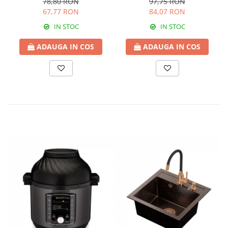
78,80 RON
97,75 RON
67,77 RON
84,07 RON
IN STOC
IN STOC
ADAUGA IN COS
ADAUGA IN COS