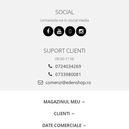
SOCIAL
Urmareste-ne in social media
SUPORT CLIENTI
09.00-17.00
0724034269
0733980081
comenzi@edenshop.ro
MAGAZINUL MEU
CLIENTI
DATE COMERCIALE