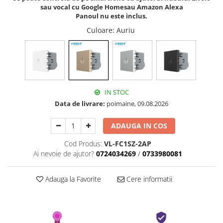
sau vocal cu Google Homesau Amazon Alexa
Panoul nu este inclus.
Culoare
: Auriu
IN STOC
Data de livrare:
poimaine, 09.08.2026
ADAUGA IN COS
Cod Produs:
VL-FC1SZ-2AP
Ai nevoie de ajutor?
0724034269
/
0733980081
Adauga la Favorite
Cere informatii