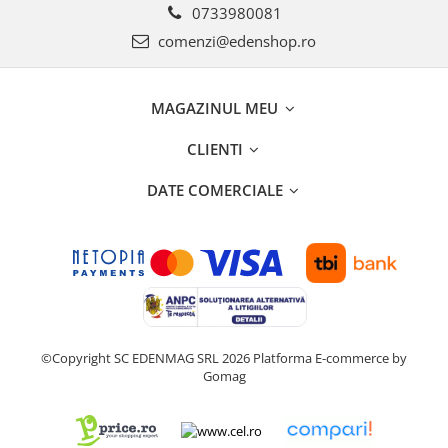
0733980081
comenzi@edenshop.ro
MAGAZINUL MEU
CLIENTI
DATE COMERCIALE
©Copyright SC EDENMAG SRL 2026
Platforma E-commerce by
Gomag