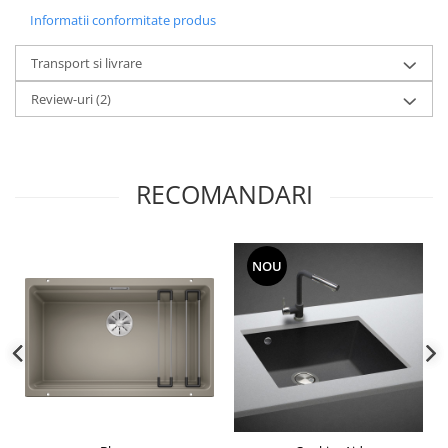
Informatii conformitate produs
Transport si livrare
Review-uri
(2)
RECOMANDARI
NOU