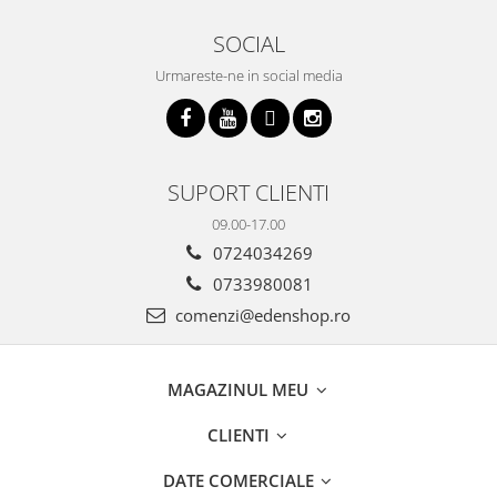
SOCIAL
Urmareste-ne in social media
SUPORT CLIENTI
09.00-17.00
0724034269
0733980081
comenzi@edenshop.ro
MAGAZINUL MEU
CLIENTI
DATE COMERCIALE