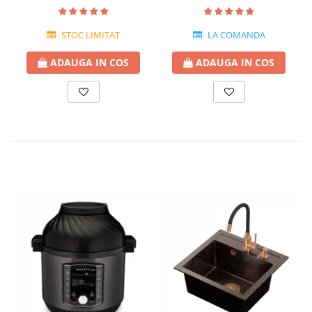
chiuvetelor din Granit
granit,ceramica si inox
STOC LIMITAT
LA COMANDA
ADAUGA IN COS
ADAUGA IN COS