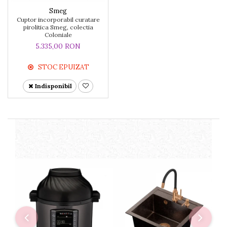
Smeg
Cuptor incorporabil curatare
pirolitica Smeg, colectia
Coloniale
5.335,00 RON
STOC EPUIZAT
Indisponibil