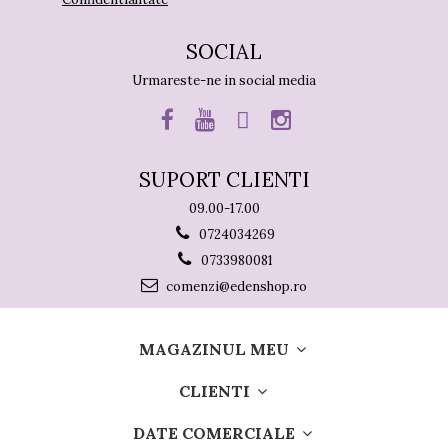
SOCIAL
Urmareste-ne in social media
SUPORT CLIENTI
09.00-17.00
0724034269
0733980081
comenzi@edenshop.ro
MAGAZINUL MEU
CLIENTI
DATE COMERCIALE