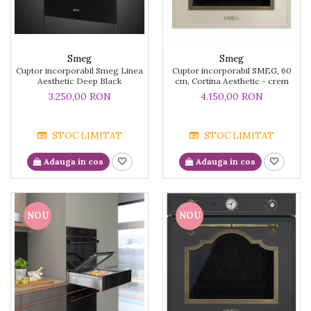
Smeg
Smeg
Cuptor incorporabil Smeg Linea
Cuptor incorporabil SMEG, 60
Aesthetic Deep Black
cm, Cortina Aesthetic - crem
3.250,00 RON
4.150,00 RON
STOC LIMITAT
STOC LIMITAT
Adauga in cos
Adauga in cos
NOU
NOU