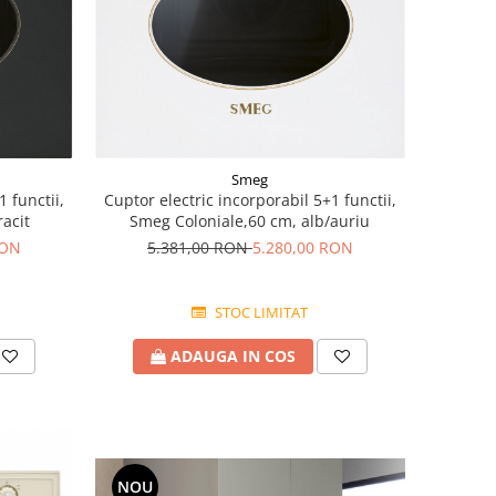
Smeg
1 functii,
Cuptor electric incorporabil 5+1 functii,
acit
Smeg Coloniale,60 cm, alb/auriu
RON
5.381,00 RON
5.280,00 RON
STOC LIMITAT
ADAUGA IN COS
NOU