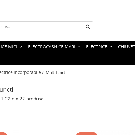
ICE MICI
ELECTROCASNICE MARI
ELECTRICE
CHIUVET
ectrice incorporabile /
Multi functii
unctii
1-
22
din
22
produse