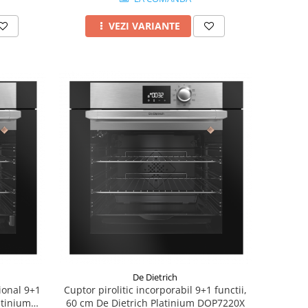
VEZI VARIANTE
De Dietrich
ional 9+1
Cuptor pirolitic incorporabil 9+1 functii,
atinium
60 cm De Dietrich Platinium DOP7220X