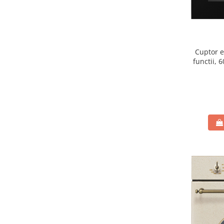
Cuptor e
functii, 