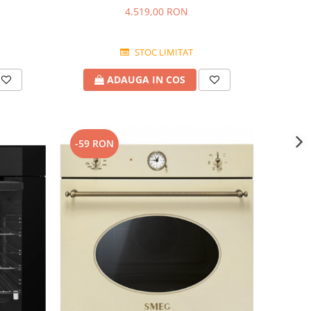
4.519,00 RON
STOC LIMITAT
ADAUGA IN COS
-59 RON