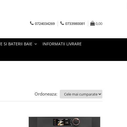
0724034269
0733980081
0,00
E SI BATERII BAIE
INFORMATII LIVRARE
Ordoneaza: