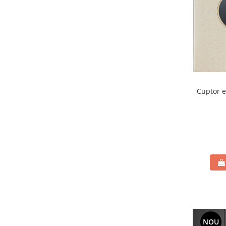
Cuptor el
NOU