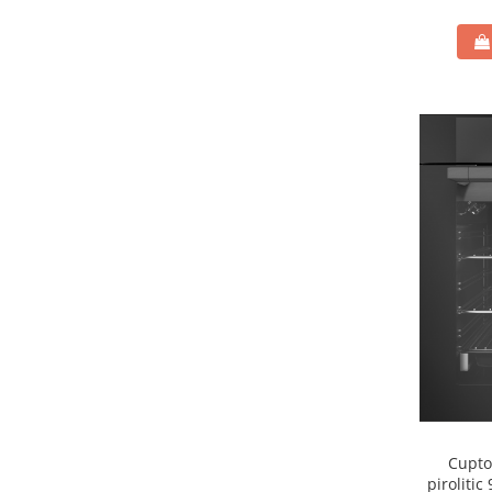
Cupto
pirolitic