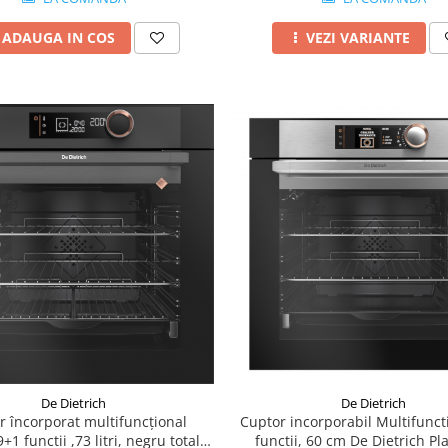
ADAUGA IN COS
VEZI VARIANTE
De Dietrich
De Dietrich
r încorporat multifuncțional
Cuptor incorporabil Multifunct
 9+1 functii ,73 litri, negru total–
functii, 60 cm De Dietrich Pl