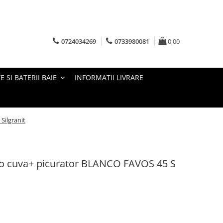
0724034269
0733980081
0,00
E SI BATERII BAIE
INFORMATII LIVRARE
Silgranit
 o cuva+ picurator BLANCO FAVOS 45 S