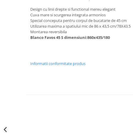
Design cu linii drepte si functional mereu elegant
Cuva mare si scurgerea integrata armonios
Special conceputa pentru corpul de bucatarie de 45 cm
Utilizarea maxima a spatiului mic de 86 x 43,5 cm/78X43.5
Montarea reversibila
Blanco Favos 45 S dimensiuni:860x435/180
Informatii conformitate produs