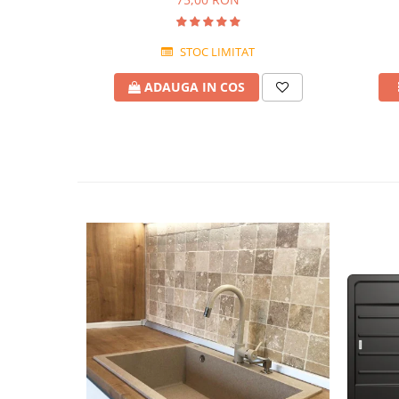
STOC LIMITAT
ADAUGA IN COS