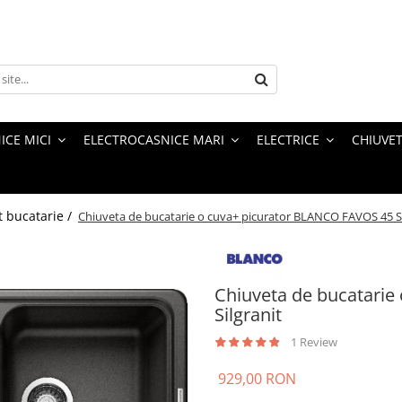
ICE MICI
ELECTROCASNICE MARI
ELECTRICE
CHIUVET
t bucatarie /
Chiuveta de bucatarie o cuva+ picurator BLANCO FAVOS 45 S 
Chiuveta de bucatarie
Silgranit
1 Review
929,00 RON