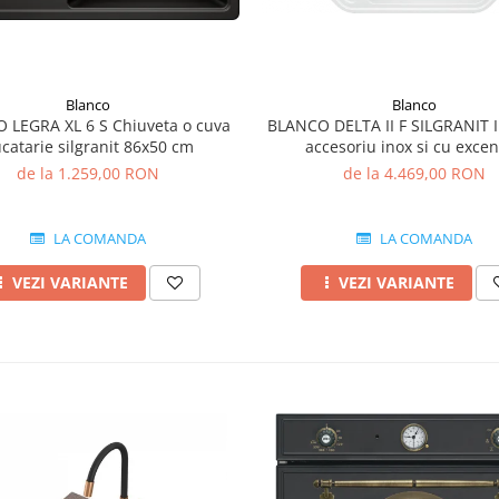
Blanco
Blanco
 LEGRA XL 6 S Chiuveta o cuva
BLANCO DELTA II F SILGRANIT I
catarie silgranit 86x50 cm
accesoriu inox si cu excen
de la 1.259,00 RON
de la 4.469,00 RON
LA COMANDA
LA COMANDA
VEZI VARIANTE
VEZI VARIANTE