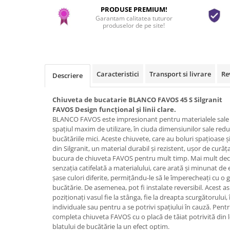
PRODUSE PREMIUM!
Garantam calitatea tuturor
produselor de pe site!
Caracteristici
Transport si livrare
Re
Descriere
Chiuveta de bucatarie BLANCO FAVOS 45 S Silgranit
FAVOS Design funcțional și linii clare.
BLANCO FAVOS este impresionant pentru materialele sale de î
spațiul maxim de utilizare, în ciuda dimensiunilor sale redus
bucătăriile mici. Aceste chiuvete, care au boluri spațioase ș
din Silgranit, un material durabil și rezistent, ușor de cură
bucura de chiuveta FAVOS pentru mult timp. Mai mult decâ
senzația catifelată a materialului, care arată și minunat d
șase culori diferite, permițându-le să le împerecheați cu o g
bucătărie. De asemenea, pot fi instalate reversibil. Acest a
poziționați vasul fie la stânga, fie la dreapta scurgătorului,
individuale sau pentru a se potrivi spațiului în cauză. Pentr
completa chiuveta FAVOS cu o placă de tăiat potrivită din l
blatului de bucătărie la un efect optim.