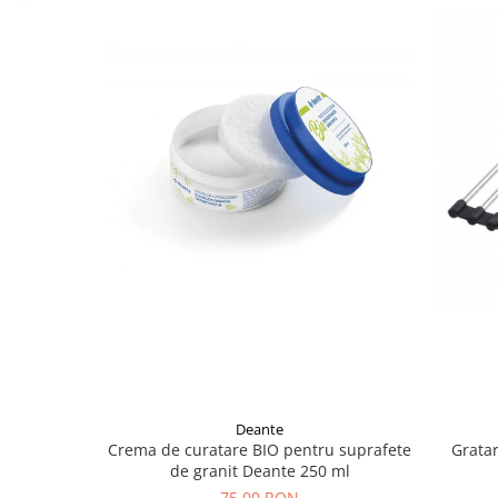
Deante
Crema de curatare BIO pentru suprafete
Gratar
de granit Deante 250 ml
75,00 RON