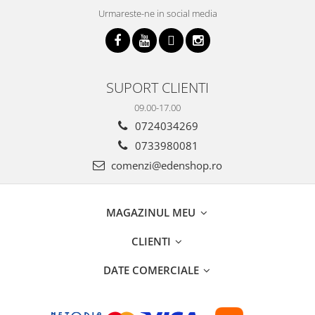
Urmareste-ne in social media
SUPORT CLIENTI
09.00-17.00
0724034269
0733980081
comenzi@edenshop.ro
MAGAZINUL MEU
CLIENTI
DATE COMERCIALE