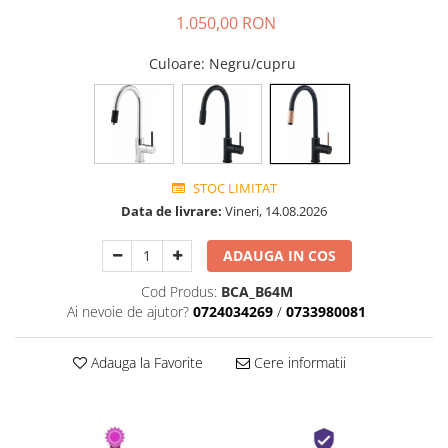
1.050,00 RON
Culoare
: Negru/cupru
STOC LIMITAT
Data de livrare:
Vineri, 14.08.2026
ADAUGA IN COS
Cod Produs:
BCA_B64M
Ai nevoie de ajutor?
0724034269
/
0733980081
Adauga la Favorite
Cere informatii