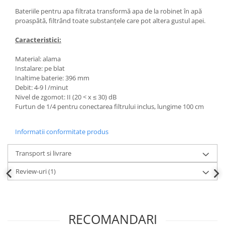
Bateriile pentru apa filtrata transformă apa de la robinet în apă
proaspătă, filtrând toate substanțele care pot altera gustul apei.
Caracteristici:
Material: alama
Instalare: pe blat
Inaltime baterie: 396 mm
Debit: 4-9 l /minut
Nivel de zgomot: II (20 < x ≤ 30) dB
Furtun de 1/4 pentru conectarea filtrului inclus, lungime 100 cm
Informatii conformitate produs
Transport si livrare
Review-uri
(1)
RECOMANDARI