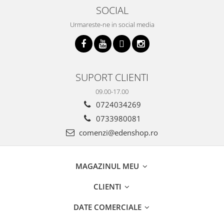
SOCIAL
Urmareste-ne in social media
SUPORT CLIENTI
09.00-17.00
0724034269
0733980081
comenzi@edenshop.ro
MAGAZINUL MEU
CLIENTI
DATE COMERCIALE