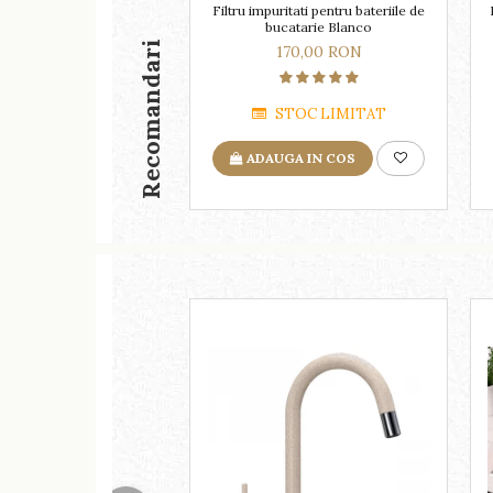
Filtru impuritati pentru bateriile de
bucatarie Blanco
Recomandari
170,00 RON
STOC LIMITAT
ADAUGA IN COS