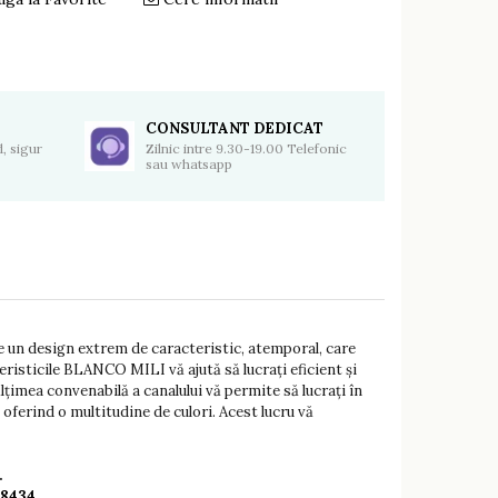
Distribuie
pe
Facebook
CONSULTANT DEDICAT
, sigur
Zilnic intre 9.30-19.00 Telefonic
sau whatsapp
 un design extrem de caracteristic, atemporal, care
teristicile BLANCO MILI vă ajută să lucrați eficient și
ălțimea convenabilă a canalului vă permite să lucrați în
oferind o multitudine de culori. Acest lucru vă
.
28434