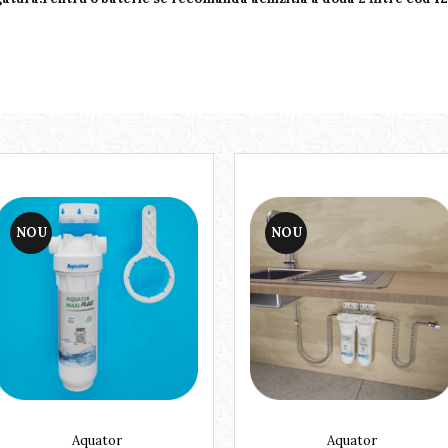
NOU
NOU
Aquator
Aquator