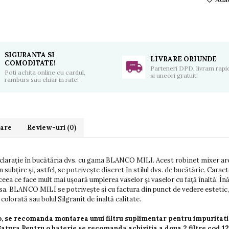
SIGURANTA SI
LIVRARE ORIUNDE
COMODITATE!
Parteneri DPD, livram rapid
Poti achita online cu cardul,
si uneori gratuit!
ramburs sau chiar in rate!
rare
Review-uri
(0)
larație în bucătăria dvs. cu gama BLANCO MILI. Acest robinet mixer are
 subțire și, astfel, se potrivește discret în stilul dvs. de bucătărie. Carac
 ceea ce face mult mai ușoară umplerea vaselor și vaselor cu față înaltă. În
sa. BLANCO MILI se potrivește și cu factura din punct de vedere estetic, 
olorată sau bolul Silgranit de înaltă calitate.
co, se recomanda montarea unui filtru suplimentar pentru impuritati
egatura.Pentru o baterie se recomanda achizitia a doua 2 filtre cod
1