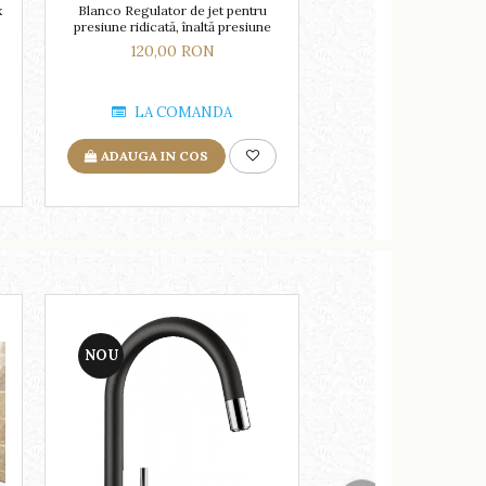
x
Blanco Regulator de jet pentru
presiune ridicată, înaltă presiune
120,00 RON
LA COMANDA
ADAUGA IN COS
NOU