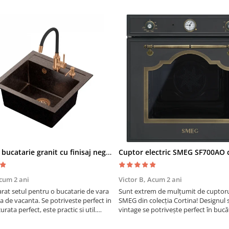
Chiuveta bucatarie granit cu finisaj negru perlat/cupru Steingran Art Copper cu dozator si baterie Quadron
cum 2 ani
Victor B,
Acum 2 ani
at setul pentru o bucatarie de vara
Sunt extrem de mulțumit de cuptorul
sa de vacanta. Se potriveste perfect in
SMEG din colecția Cortina! Designul 
urata perfect, este practic si util.
vintage se potrivește perfect în bucă
oarte buna, recomand cu drag !
iar funcțiile variate de gătit fac pregă
meselor o plăcere.