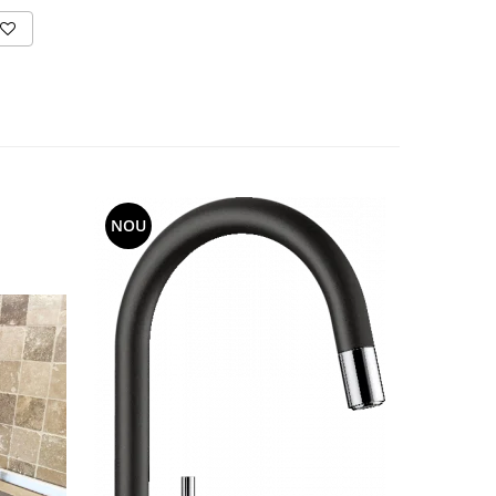
NOU
NOU