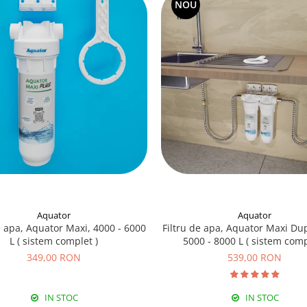
NOU
Aquator
Aquator
e apa, Aquator Maxi, 4000 - 6000
Filtru de apa, Aquator Maxi Dup
L ( sistem complet )
5000 - 8000 L ( sistem comp
349,00 RON
539,00 RON
IN STOC
IN STOC