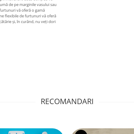
spumă de pe marginile vasului sau
e furtunuri vă oferă o gamă
me flexibile de furtunuri vă oferă
tărie și, în curând, nu veți dori
RECOMANDARI