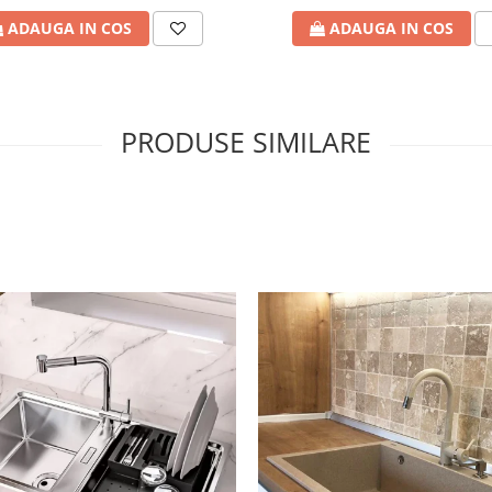
ADAUGA IN COS
ADAUGA IN COS
PRODUSE SIMILARE