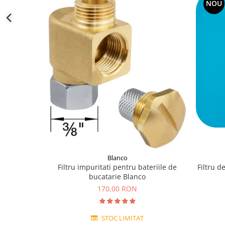
NOU
Blanco
Filtru impuritati pentru bateriile de
Filtru d
bucatarie Blanco
170,00 RON
STOC LIMITAT