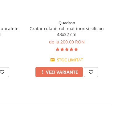
Quadron
suprafete
Gratar rulabil roll mat inox si silicon
l
43x32 cm
de la 200,00 RON
STOC LIMITAT
VEZI VARIANTE