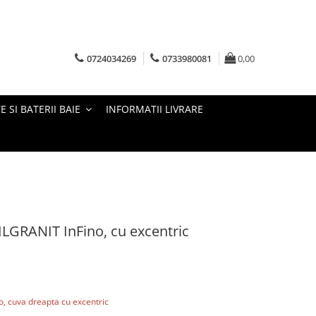
0724034269
0733980081
0,00
E SI BATERII BAIE
INFORMATII LIVRARE
GRANIT InFino, cu excentric
 cuva dreapta cu excentric