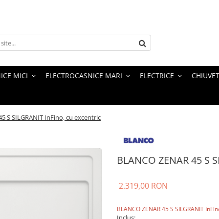
ICE MICI
ELECTROCASNICE MARI
ELECTRICE
CHIUVET
 S SILGRANIT InFino, cu excentric
BLANCO ZENAR 45 S SIL
2.319,00 RON
BLANCO ZENAR 45 S SILGRANIT InFino,
Inclus: