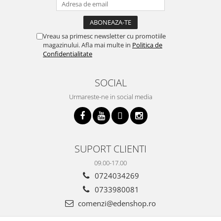
Vreau sa primesc newsletter cu promotiile
magazinului. Afla mai multe in
Politica de
Confidentialitate
SOCIAL
Urmareste-ne in social media
SUPORT CLIENTI
09.00-17.00
0724034269
0733980081
comenzi@edenshop.ro