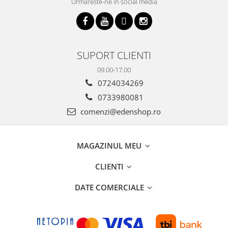
Urmareste-ne in social media
SUPORT CLIENTI
09.00-17.00
0724034269
0733980081
comenzi@edenshop.ro
MAGAZINUL MEU
CLIENTI
DATE COMERCIALE