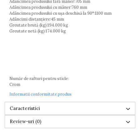
Adâncimea produsului fără mâner:705 mm
Adâncimea produsului cu mâner:760 mm
Adâncimea produsului cu ușa deschisă la 90°:1100 mm
Adâncimi distanțiere:45 mm
Greutate brută (kg):194.000 kg
Greutate netă (kg):174.000 kg
Număr de rafturi pentru sticle:
Crom
Informatii conformitate produs
Caracteristici
Review-uri
(0)