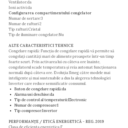
Ventilator:da
Ioni activi:da
Configurarea compartimentului congelator
Numar de sertare:3
Numar de rafturi:2
Tip rafturi:Cristal
Tip de iluminare congelator:Nu
ALTE CARACTERISTICI TEHNICE
Congelare rapidă: Funcția de congelare rapidă vă permite să
congelați cantități mari de alimente proaspete într-un timp
foarte scurt. Prin activarea lui cu câteva ore înainte,
congelatorul scade temperatura și reia automat funcționarea
normală după câteva ore. Evoluția Smeg către modele mai
inteligente și mai sustenabile a dus la alegerea tehnologiei
Inverter care reduce semnificativ consumul.
Buton de congelare rapidă:da
Alarma usi deschise:da
Tip de control al temperaturii:Electronic
Numar de compresoare:1
Tip compresor:Invertor
PERFORMANȚE / ETICĂ ENERGETICĂ - REG. 2019
Clasa de eficienta energetica F