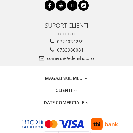
SUPORT CLIENTI
09.00-17.00
0724034269
0733980081
comenzi@edenshop.ro
MAGAZINUL MEU
CLIENTI
DATE COMERCIALE