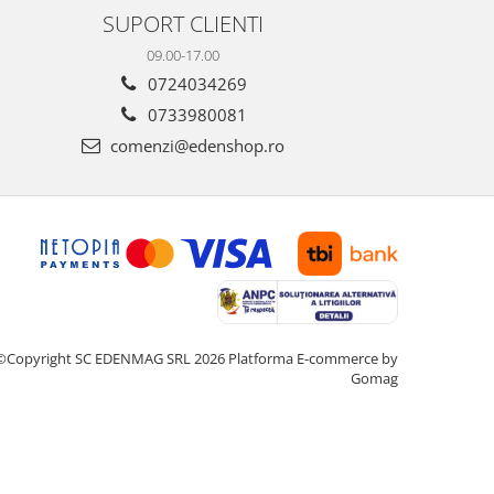
SUPORT CLIENTI
09.00-17.00
0724034269
0733980081
comenzi@edenshop.ro
©Copyright SC EDENMAG SRL 2026
Platforma E-commerce by
Gomag