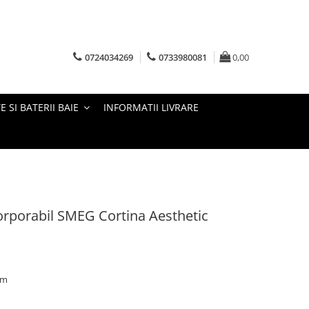
0724034269
0733980081
0,00
E SI BATERII BAIE
INFORMATII LIVRARE
rporabil SMEG Cortina Aesthetic
mm