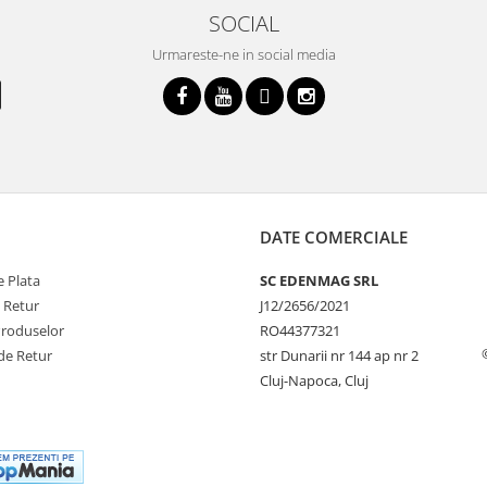
SOCIAL
Urmareste-ne in social media
DATE COMERCIALE
 Plata
SC EDENMAG SRL
e Retur
J12/2656/2021
Produselor
RO44377321
de Retur
str Dunarii nr 144 ap nr 2
Cluj-Napoca, Cluj