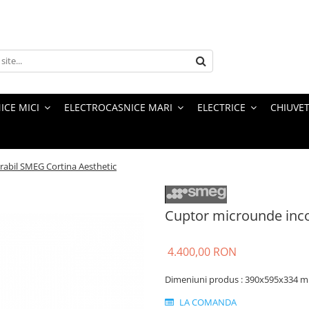
ICE MICI
ELECTROCASNICE MARI
ELECTRICE
CHIUVET
abil SMEG Cortina Aesthetic
Cuptor microunde inco
4.400,00 RON
Dimeniuni produs :
390x595x334 
LA COMANDA