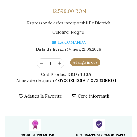
12.599,00 RON
Espressor de cafea incorporabil De Dietrich
Culoare
:
Negru
LA COMANDA
Data de livrare:
Vineri, 21.08.2026
Adauga in cos
Cod Produs:
DKD7400A
Ai nevoie de ajutor?
0724034269
/
0733980081
Adauga la Favorite
Cere informatii
PRODUSE PREMIUM!
SIGURANTA SI COMODITATE!