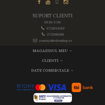
SUPORT CLIENTI
09.00-17.00
0724034269
0733980081
comenzi@edenshop.ro
MAGAZINUL MEU
CLIENTI
DATE COMERCIALE