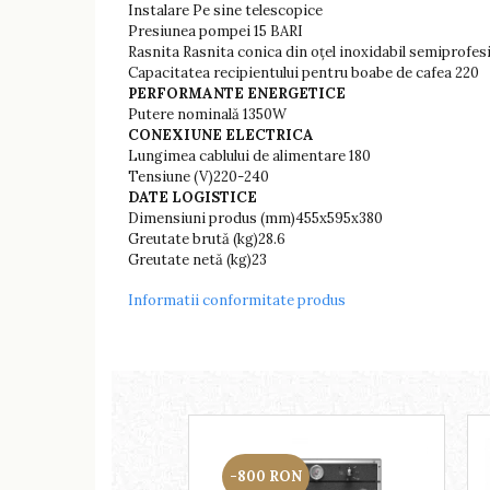
Instalare Pe sine telescopice
Presiunea pompei 15 BARI
Rasnita Rasnita conica din oțel inoxidabil semiprofes
Capacitatea recipientului pentru boabe de cafea 220
PERFORMANTE ENERGETICE
Putere nominală 1350W
CONEXIUNE ELECTRICA
Lungimea cablului de alimentare 180
Tensiune (V)220-240
DATE LOGISTICE
Dimensiuni produs (mm)455x595x380
Greutate brută (kg)28.6
Greutate netă (kg)23
Informatii conformitate produs
-800 RON