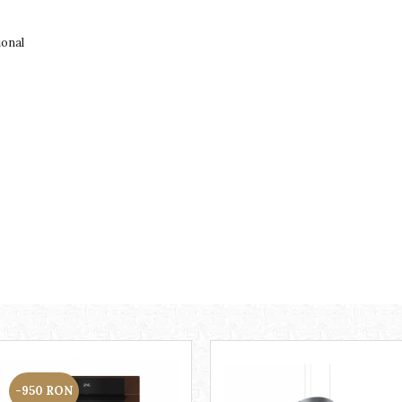
ional
-950 RON