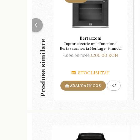
Bertazzoni
Produse similare
Cuptor electric multifunctional
Bertazzoni seria Heritage, 9 functii
3.200,00 RON
4.000,00 RON
STOC LIMITAT
ADAUGA IN COS