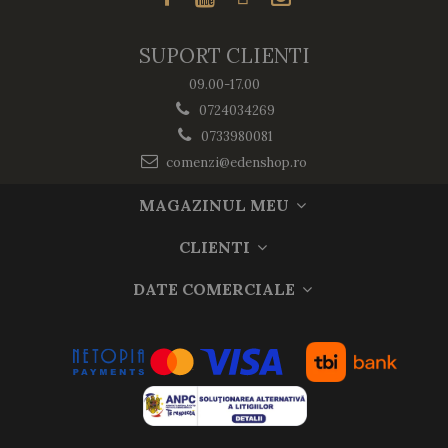
SUPORT CLIENTI
09.00-17.00
0724034269
0733980081
comenzi@edenshop.ro
MAGAZINUL MEU
CLIENTI
DATE COMERCIALE