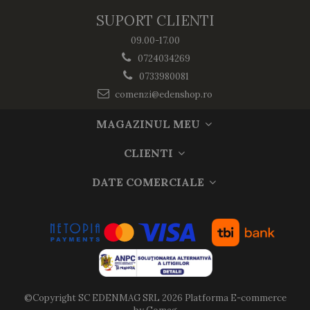
SUPORT CLIENTI
09.00-17.00
0724034269
0733980081
comenzi@edenshop.ro
MAGAZINUL MEU
CLIENTI
DATE COMERCIALE
©Copyright SC EDENMAG SRL 2026
Platforma E-commerce