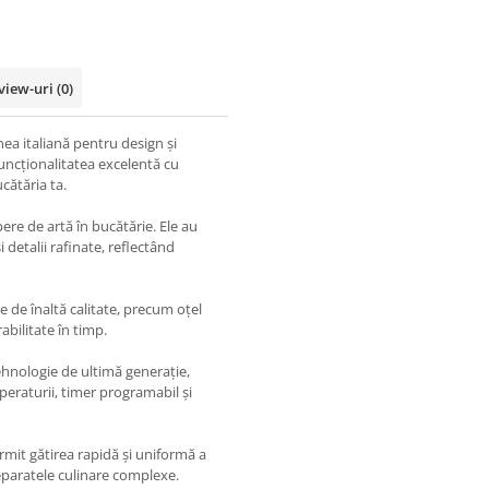
view-uri
(0)
nea italiană pentru design și
uncționalitatea excelentă cu
ucătăria ta.
ere de artă în bucătărie. Ele au
și detalii rafinate, reflectând
e de înaltă calitate, precum oțel
abilitate în timp.
ehnologie de ultimă generație,
mperaturii, timer programabil și
mit gătirea rapidă și uniformă a
reparatele culinare complexe.