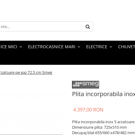
ICE MICI
ELECTROCASNICE MARI
ELECTRICE
CHIUVET
 arzatoare pe gaz 72.5 cm Smeg
Plita incorporabila in
4.397,00 RON
Plita incorporabila inox 5 arzatoar
Dimensiune plita: 725x510 mm
Decupaj blat:655/660 x478/482 mm