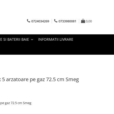
0724034269
0733980081
0,00
E SI BATERII BAIE
INFORMATII LIVRARE
ox 5 arzatoare pe gaz 72.5 cm Smeg
e pe gaz 72.5 cm Smeg