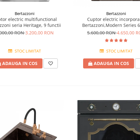
Bertazzoni
Bertazzoni
tor electric multifunctional
Cuptor electric incorpora
zzoni seria Heritage, 9 functii
Bertazzoni,Modern Series 
.000,00 RON
3.200,00 RON
5.600,00 RON
4.650,00 
STOC LIMITAT
STOC LIMITAT
ADAUGA IN COS
ADAUGA IN COS