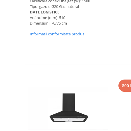
Clasificare conexiune gaz (W)11500
Tipul gazuluiG20 Gaz natural
DATE LOGISTICE
Adâncime (mm) 510
Dimensiuni 70/75 cm
Informatii conformitate produs
-800