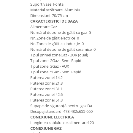
Suport vase Fontă
Material arzătoare Aluminiu
Dimensiuni 70/75 cm
CARACTERISTICI DE BAZA
Alimentare Gaz
Numărul de zone de gătit cu gaz 5
Nr. Zone de gătit electrice 0
Nr. Zone de gătit cu inducție 0
Numărul de zone de gătit ceramice 0
Tipul primei zoneGaz - 2UR (dual)
Tipul zonei 2Gaz - Semi Rapid
Tipul zonei 3Gaz - AUX
Tipul zonei 5Gaz - Semi Rapid
Puterea zonei 14.2
Puterea zonei 21.8
Puterea zonei 31.1
Puterea zonei 42.6
Puterea zonei 51.8
Supape de siguranță pentru gaz Da
Decupaj standard 478-482x655-660
CONEXIUNE ELECTRICA
Lungimea cablului de alimentare120
CONEXIUNE GAZ