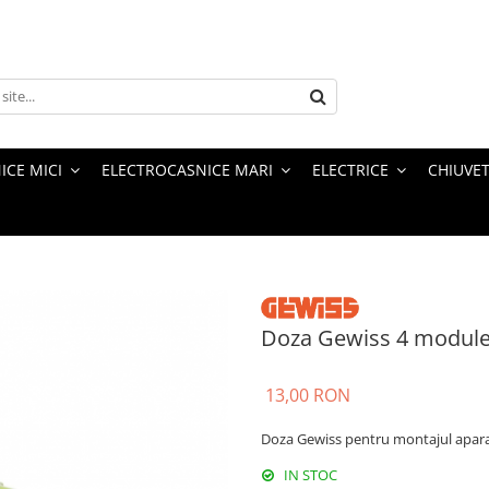
ICE MICI
ELECTROCASNICE MARI
ELECTRICE
CHIUVET
Doza Gewiss 4 module 
13,00 RON
Doza Gewiss pentru montajul aparata
IN STOC