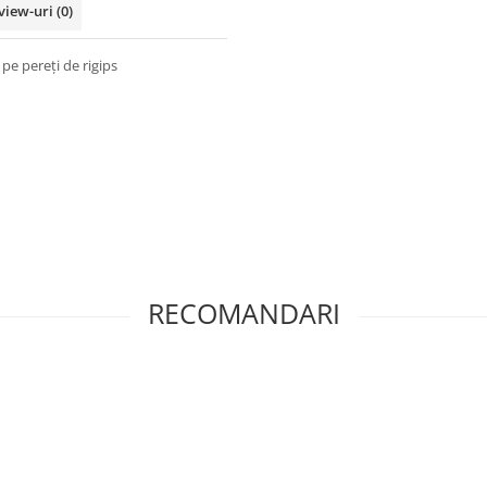
view-uri
(0)
pe pereți de rigips
RECOMANDARI