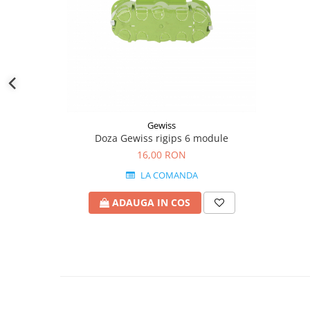
Gewiss
Doza Gewiss rigips 6 module
16,00 RON
LA COMANDA
ADAUGA IN COS