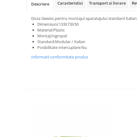
Caracteristici
Transport si livrare
Re
Descriere
Doza Gewiss pentru montajul aparatajului standard italian 
Dimensiuni:133X73X50
Material:Plastic
Montaj:Ingropat
Standard:Modular / Italian
Posibilitate intercuplare:Nu
Informatii conformitate produs