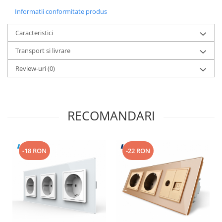
Informatii conformitate produs
Caracteristici
Transport si livrare
Review-uri
(0)
RECOMANDARI
-18 RON
-22 RON