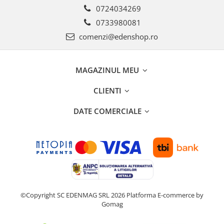
0724034269
0733980081
comenzi@edenshop.ro
MAGAZINUL MEU
CLIENTI
DATE COMERCIALE
©Copyright SC EDENMAG SRL 2026
Platforma E-commerce by
Gomag