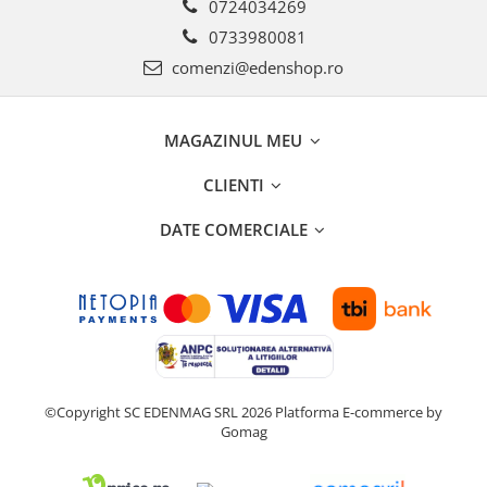
0724034269
0733980081
comenzi@edenshop.ro
MAGAZINUL MEU
CLIENTI
DATE COMERCIALE
©Copyright SC EDENMAG SRL 2026
Platforma E-commerce by
Gomag