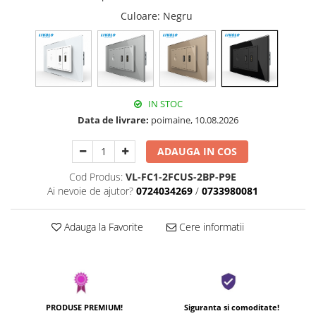
Culoare
: Negru
IN STOC
Data de livrare:
poimaine, 10.08.2026
ADAUGA IN COS
Cod Produs:
VL-FC1-2FCUS-2BP-P9E
Ai nevoie de ajutor?
0724034269
/
0733980081
Adauga la Favorite
Cere informatii
PRODUSE PREMIUM!
Siguranta si comoditate!