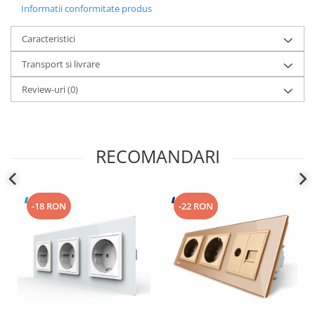
Informatii conformitate produs
Caracteristici
Transport si livrare
Review-uri
(0)
RECOMANDARI
-18 RON
-22 RON