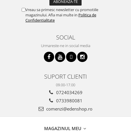
Vreau sa primesc newsletter cu promotiile
magazinului. Afla mai multe in
Politica de
Confidentialitate
SOCIAL
Urmareste-ne in social media
SUPORT CLIENTI
09.00-17.00
0724034269
0733980081
comenzi@edenshop.ro
MAGAZINUL MEU