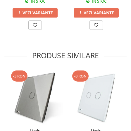
IN STOC
IN STOC
VEZI VARIANTE
VEZI VARIANTE
PRODUSE SIMILARE
-3 RON
-3 RON
Livolo
Livolo