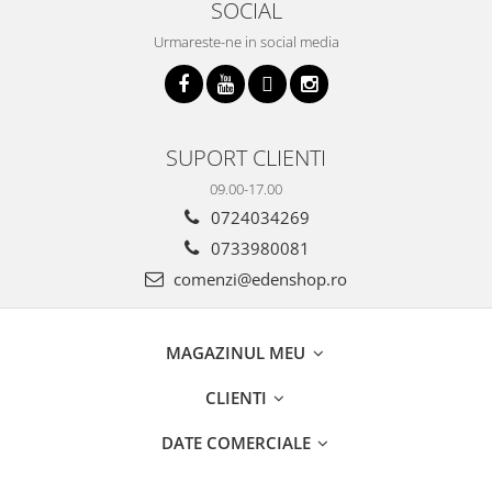
SOCIAL
Urmareste-ne in social media
SUPORT CLIENTI
09.00-17.00
0724034269
0733980081
comenzi@edenshop.ro
MAGAZINUL MEU
CLIENTI
DATE COMERCIALE