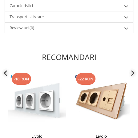
Caracteristici
Transport si livrare
Review-uri
(0)
RECOMANDARI
-18 RON
-22 RON
Livolo
Livolo