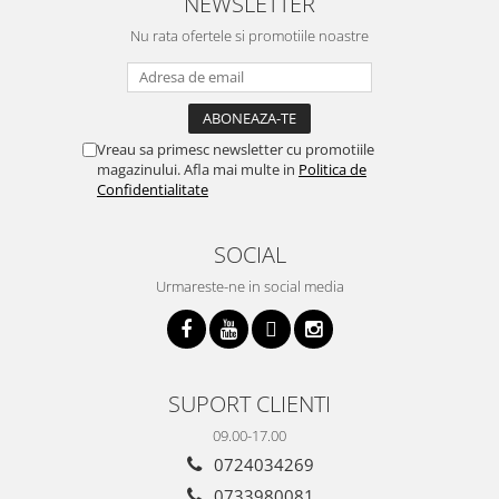
NEWSLETTER
Nu rata ofertele si promotiile noastre
Vreau sa primesc newsletter cu promotiile
magazinului. Afla mai multe in
Politica de
Confidentialitate
SOCIAL
Urmareste-ne in social media
SUPORT CLIENTI
09.00-17.00
0724034269
0733980081