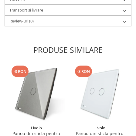
Transport si livrare
Review-uri
(0)
PRODUSE SIMILARE
-3 RON
-3 RON
Livolo
Livolo
Panou din sticla pentru
Panou din sticla pentru