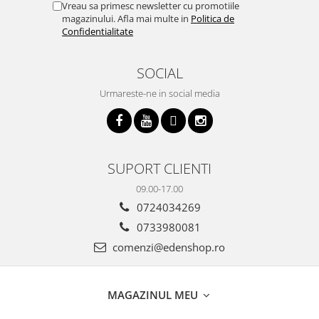
Vreau sa primesc newsletter cu promotiile
magazinului. Afla mai multe in
Politica de
Confidentialitate
SOCIAL
Urmareste-ne in social media
SUPORT CLIENTI
09.00-17.00
0724034269
0733980081
comenzi@edenshop.ro
MAGAZINUL MEU