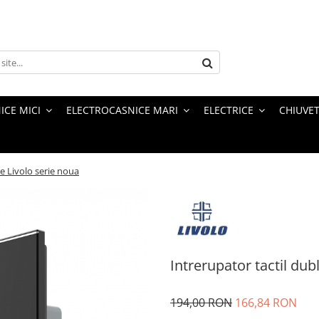
ICE MICI
ELECTROCASNICE MARI
ELECTRICE
CHIUVET
ce Livolo serie noua
Intrerupator tactil dub
194,00 RON
166,84 RON