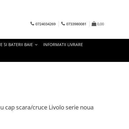
0724034269
0733980081
0,00
E SI BATERII BAIE
INFORMATII LIVRARE
lu cap scara/cruce Livolo serie noua