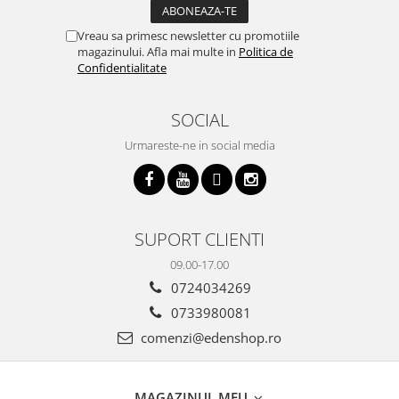
Vreau sa primesc newsletter cu promotiile
magazinului. Afla mai multe in
Politica de
Confidentialitate
SOCIAL
Urmareste-ne in social media
SUPORT CLIENTI
09.00-17.00
0724034269
0733980081
comenzi@edenshop.ro
MAGAZINUL MEU