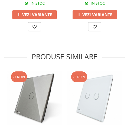
IN STOC
IN STOC
VEZI VARIANTE
VEZI VARIANTE
PRODUSE SIMILARE
-3 RON
-3 RON