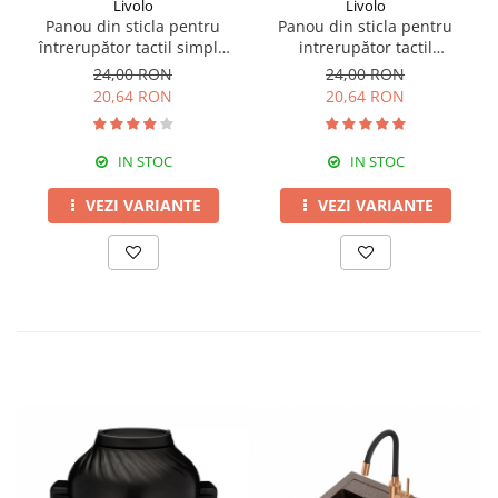
Livolo
Livolo
Panou din sticla pentru
Panou din sticla pentru
întrerupător tactil simplu
intrerupător tactil
Livolo
dublu,Livolo
24,00 RON
24,00 RON
20,64 RON
20,64 RON
IN STOC
IN STOC
VEZI VARIANTE
VEZI VARIANTE